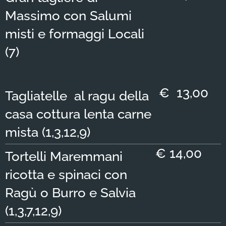
Massimo con Salumi
misti e formaggi Locali
(7)
€ 13,00
Tagliatelle al ragu della
casa cottura lenta carne
mista (1,3,12,9)
€ 14,00
Tortelli Maremmani
ricotta e spinaci con
Ragù o Burro e Salvia
(1,3,7,12,9)