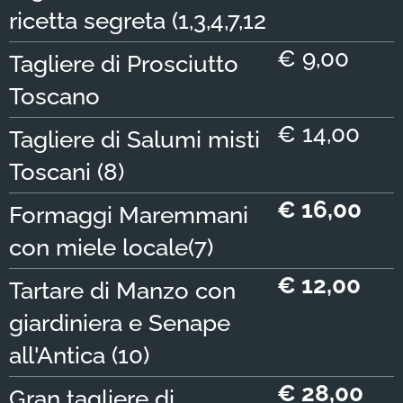
ricetta segreta (1,3,4,7,12
€ 9,00
Tagliere di Prosciutto
Toscano
€ 14,00
Tagliere di Salumi misti
Toscani (8)
€ 16,00
Formaggi Maremmani
con miele locale(7)
€ 12,00
Tartare di Manzo con
giardiniera e Senape
all'Antica (10)
€ 28,00
Gran tagliere di