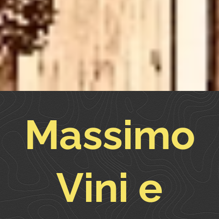
Massimo
Vini e